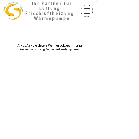
Ihr Partner für
Lüftung ∙
Frischluftheizung ∙
Wärmepumpe
AiRECAS - Die clevere Wärmerückgewinnung
"Air Recovery Energy Control Automatic Systems"