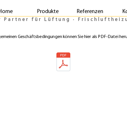
Home
Produkte
Referenzen
K
r Partner für Lüftung ∙ Frischlufthe
gemeinen Geschäftsbedingungen können Sie hier als PDF-Datei her