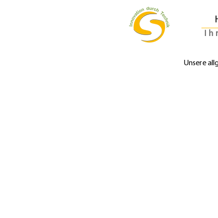
Ih
Unsere all